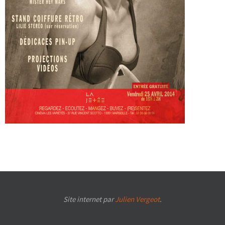
Site internet par
Julien Vergeot
.