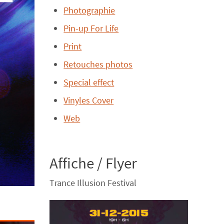
Photographie
Pin-up For Life
Print
Retouches photos
Special effect
Vinyles Cover
Web
Affiche / Flyer
Trance Illusion Festival