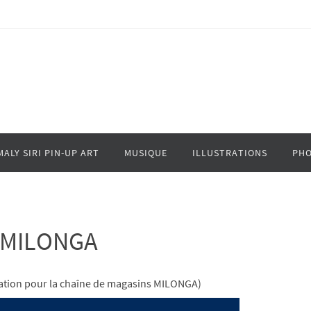
MALY SIRI PIN-UP ART
MUSIQUE
ILLUSTRATIONS
PHO
MILONGA
ation pour la chaîne de magasins MILONGA)