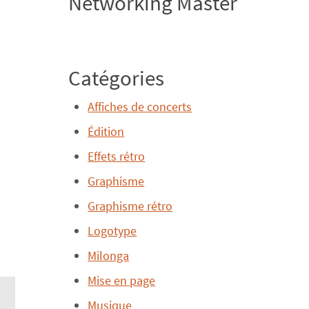
Networking Master
Catégories
Affiches de concerts
Édition
Effets rétro
Graphisme
Graphisme rétro
Logotype
Milonga
Mise en page
Musique